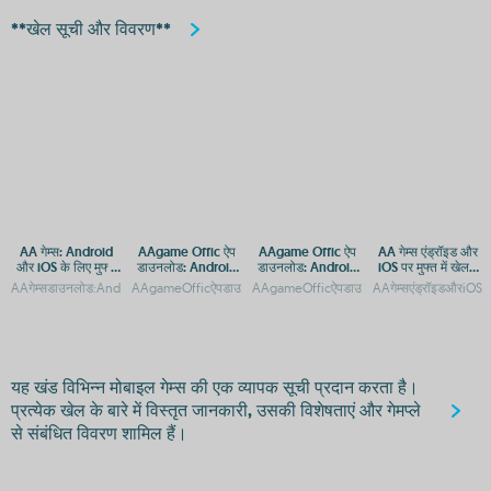
**खेल सूची और विवरण**
AA गेम्स: Android
AAgame Offic ऐप
AAgame Offic ऐप
AA गेम्स एंड्रॉइड और
और iOS के लिए मुफ्त
डाउनलोड: Android
डाउनलोड: Android
iOS पर मुफ्त में खेलने
गेमिंग ऐप
और iOS प्लेटफ़ॉर्म पर
और iOS प्लेटफ़ॉर्म पर
के लिए डाउनलोड करें
AAगेम्सडाउनलोड:AndroidऔरiOSकेलिएमुफ्तगेमिंगएपAAगेम्सएंड्रॉइडऔरiOSपरमुफ्तमेंडाउनलोडकरनेक
AAgameOfficऐपडाउनलोड:AndroidऔरiOSप्लेटफ़ॉर्मपरगेमिंगएक्सेसA
AAgameOfficऐपडाउनलोड:AndroidऔरiOSप्लेटफ
AAगेम्सएंड्रॉइडऔरiOSपर
एक्सेस
एक्सेस गाइड
यह खंड विभिन्न मोबाइल गेम्स की एक व्यापक सूची प्रदान करता है।
प्रत्येक खेल के बारे में विस्तृत जानकारी, उसकी विशेषताएं और गेमप्ले
से संबंधित विवरण शामिल हैं।