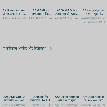
AA Game: Android
AA.GAME पर
AAGAME Onlin:
AA गेम्स एंड्रॉइड और
और iOS पर डाउनलोड
iPhone के लिए
Android और Apple
iOS पर मुफ्त में
और एक्सेस गाइड
Android ऐप्स कैसे
के लिए APP एक्सेस
डाउनलोड करें
AAGame:AndroidऔरiOSपरडाउनलोडकैसेकरेंAAGame:AndroidऔरiOSपरडाउनलोडऔरएक्से
AA.GAMEपरiPhoneकेलिएAPKडाउनलोडऔरगेमएक्सेसगाइडAA.GAME:iPho
AAGAMEOnlin:AndroidऔरAppleपरएक्सेसक
AAगेम्सएंड्रॉइडऔरiOSपर
डाउनलोड करें
गाइड
**U**toUseanitem(l
**नवीनतम अपडेट और रिलीज़**
AAGAME Offic ऐप
AAgame ऐप
AA Game: Android
AAGAME Online
डाउनलोड: Android
डाउनलोड: Android
और iOS पर मुफ्त
ऐप: Android और
और iOS प्लेटफ़ॉर्म
और iOS प्लेटफ़ॉर्म पर
डाउनलोड और एक्सेस
Apple पर गेमिंग एक्सेस
AAGAMEOfficऐपडाउनलोड:AndroidऔरiOSप्लेटफॉर्मगाइडAAGAMEOfficऐप:AndroidऔरiOSक
AAgameऐपडाउनलोड:AndroidऔरiOSप्लेटफ़ॉर्मपरगेमिंगएक्सेसAAgameऐ
AAAगेम्स:AndroidऔरiOSकेलिएमुफ्तगेमिंगऐपAAगे
AAGAMEOnlin:Andro
गाइड
गेमिंग एक्सेस
गाइड