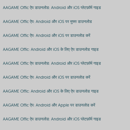
AAGAME Offic ऐप डाउनलोड: Android और iOS प्लेटफ़ॉर्म गाइड
AAGAME Offic ऐप: Android और iOS पर मुफ्त डाउनलोड
AAGAME Offic ऐप: Android और iOS पर डाउनलोड करें
AAGAME Offic: Android और iOS के लिए ऐप डाउनलोड गाइड
AAGAME Offic ऐप डाउनलोड: Android और iOS प्लेटफ़ॉर्म गाइड
AAGAME Offic ऐप: Android और iOS पर डाउनलोड करें
AAGAME Offic: Android और iOS के लिए ऐप डाउनलोड गाइड
AAGAME Offic ऐप: Android और Apple पर डाउनलोड करें
AAGAME Offic ऐप डाउनलोड: Android और iOS प्लेटफ़ॉर्म गाइड