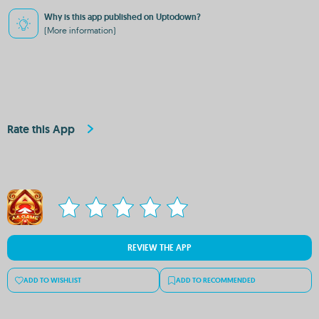
Why is this app published on Uptodown?
(More information)
Rate this App
REVIEW THE APP
ADD TO WISHLIST
ADD TO RECOMMENDED