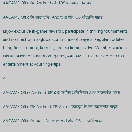
AAGAME Offic ऐप: Android और iOS पर डाउनलोड करें
AAGAME Offic ऐप डाउनलोड: Android और iOS प्लेटफ़ॉर्म गाइड
Enjoy exclusive in-game rewards, participate in thrilling tournaments,
and connect with a global community of players. Regular updates
bring fresh content, keeping the excitement alive. Whether you're a
casual player or a hardcore gamer, AAGAME Offic delivers endless
entertainment at your fingertips.
<
AAGAME Offic: Android और iOS के लिए ऑफिशियल APP डाउनलोड गाइड
AAGAME Offic ऐप: Android और Apple डिवाइस के लिए डाउनलोड गाइड
AAGAME Offic ऐप डाउनलोड: Android और iOS प्लेटफ़ॉर्म गाइड