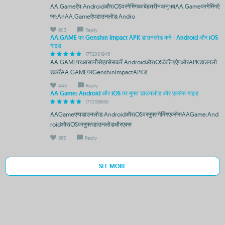
AA.Gameऐप:AndroidऔरiOSपरगेमिंगकाबेहतरीनअनुभवAA.Gameपरगेमिंगऐ
प्स:AnAA.Gameऐपडाउनलोड:Andro
903
Reply
AA.GAME पर Genshin Impact APK डाउनलोड करें - Android और iOS
गाइड
1772001946
AA.GAMEपरआसानीसेएक्सेसकरें:AndroidऔरiOSकेलिएऐपऔरAPKडाउनलो
डकरेंAA.GAMEपरGenshinImpactAPKड
445
Reply
AA Game: Android और iOS पर मुफ्त डाउनलोड और एक्सेस गाइड
1772198656
AAGameएप्पडाउनलोड:AndroidऔरiOSपरमुफ्तगेमिंगएक्सेसAAGame:And
roidऔरiOSपरमुफ्तडाउनलोडऔरएक्स
883
Reply
SEE MORE