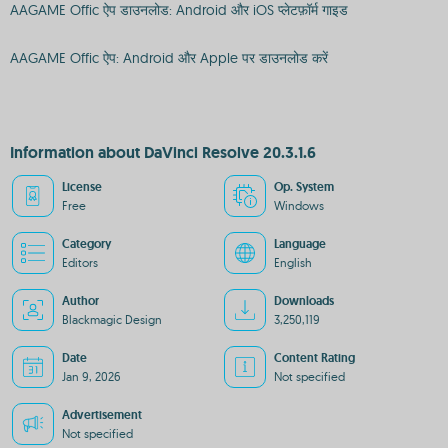
AAGAME Offic ऐप डाउनलोड: Android और iOS प्लेटफ़ॉर्म गाइड
AAGAME Offic ऐप: Android और Apple पर डाउनलोड करें
Information about DaVinci Resolve 20.3.1.6
License
Op. System
Free
Windows
Category
Language
Editors
English
Author
Downloads
Blackmagic Design
3,250,119
Date
Content Rating
Jan 9, 2026
Not specified
Advertisement
Not specified