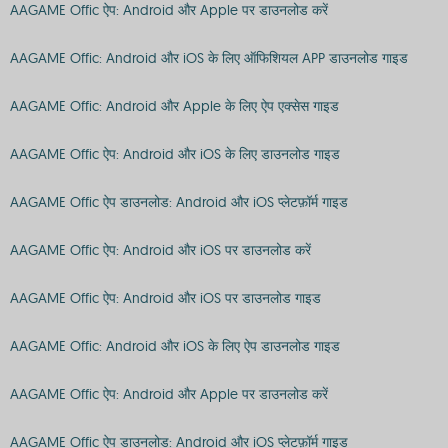
AAGAME Offic ऐप: Android और Apple पर डाउनलोड करें
AAGAME Offic: Android और iOS के लिए ऑफिशियल APP डाउनलोड गाइड
AAGAME Offic: Android और Apple के लिए ऐप एक्सेस गाइड
AAGAME Offic ऐप: Android और iOS के लिए डाउनलोड गाइड
AAGAME Offic ऐप डाउनलोड: Android और iOS प्लेटफ़ॉर्म गाइड
AAGAME Offic ऐप: Android और iOS पर डाउनलोड करें
AAGAME Offic ऐप: Android और iOS पर डाउनलोड गाइड
AAGAME Offic: Android और iOS के लिए ऐप डाउनलोड गाइड
AAGAME Offic ऐप: Android और Apple पर डाउनलोड करें
AAGAME Offic ऐप डाउनलोड: Android और iOS प्लेटफ़ॉर्म गाइड