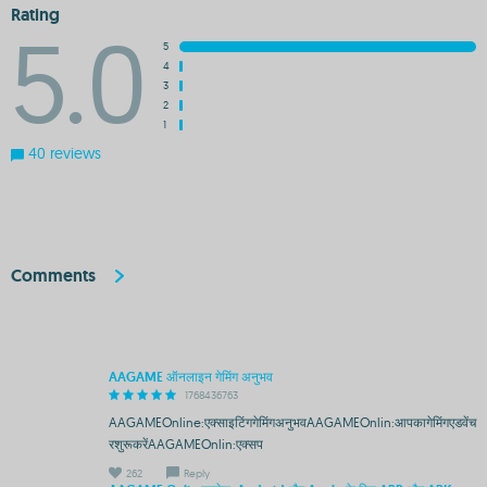
Rating
5.0
5
4
3
2
1
40 reviews
Comments
AAGAME ऑनलाइन गेमिंग अनुभव
1768436763
AAGAMEOnline:एक्साइटिंगगेमिंगअनुभवAAGAMEOnlin:आपकागेमिंगएडवेंच
रशुरूकरेंAAGAMEOnlin:एक्सप
262
Reply