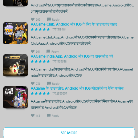
AndroidऔरiOSपरमुफ्तडाउनलोडऔरएक्सेसगाइडAAGame:AndroidऔरiO
Sपरमुफ्तडाउनलोडऔरप्लेकरें
695
Reply
AAGame Club: Android और iOS के लिए ऐप डाउनलोड गाइड
1771318484
AAGameClubApp:AndroidऔरiOSप्लेटफ़ॉर्मपरडाउनलोडगाइडAAGame
ClubApp:AndroidऔरiOSपरडाउनलोडकरे
661
Reply
AAGame India App: Android और iOS पर डाउनलोड करें
1771565638
AAGameIndiaऐपडाउनलोड:AndroidऔरiOSप्लेटफ़ॉर्मपरएक्सेसAAGameI
ndiaऐपडाउनलोड:AndroidऔरiOSप्ल
936
Reply
AAgame ऐप डाउनलोड: Android और iOS प्लेटफ़ॉर्म पर गेमिंग एक्सेस
1772355557
AAgameऐपडाउनलोड:AndroidऔरiOSप्लेटफ़ॉर्मपरगेमिंगएक्सेसAAgameऐप
डाउनलोड:AndroidऔरiOSप्लेटफ़
143
Reply
SEE MORE