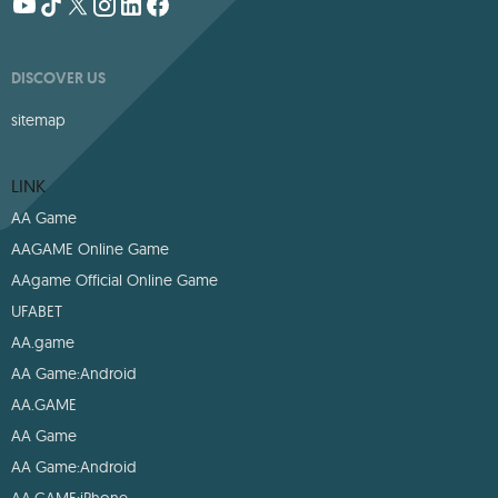
DISCOVER US
sitemap
LINK
AA Game
AAGAME Online Game
AAgame Official Online Game
UFABET
AA.game
AA Game:Android
AA.GAME
AA Game
AA Game:Android