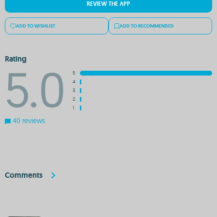
REVIEW THE APP
ADD TO WISHLIST
ADD TO RECOMMENDED
Rating
5.0
5
4
3
2
1
40 reviews
Comments