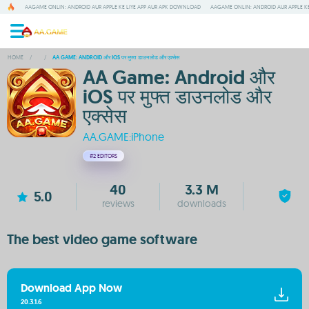
AAGAME ONLIN: ANDROID AUR APPLE KE LIYE APP AUR APK DOWNLOAD
AAGAME ONLIN: ANDROID AUR APPLE KE
HOME
/
/
AA GAME: ANDROID और IOS पर मुफ्त डाउनलोड और एक्सेस
AA Game: Android और
iOS पर मुफ्त डाउनलोड और
एक्सेस
AA.GAME:iPhone
#2
EDITORS
40
3.3 M
5.0
reviews
downloads
The best video game software
Download App Now
20.3.1.6