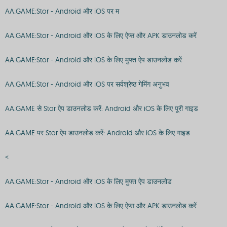
AA.GAME:Stor - Android और iOS पर म
AA.GAME:Stor - Android और iOS के लिए ऐप्स और APK डाउनलोड करें
AA.GAME:Stor - Android और iOS के लिए मुफ्त ऐप डाउनलोड करें
AA.GAME:Stor - Android और iOS पर सर्वश्रेष्ठ गेमिंग अनुभव
AA.GAME से Stor ऐप डाउनलोड करें: Android और iOS के लिए पूरी गाइड
AA.GAME पर Stor ऐप डाउनलोड करें: Android और iOS के लिए गाइड
<
AA.GAME:Stor - Android और iOS के लिए मुफ्त ऐप डाउनलोड
AA.GAME:Stor - Android और iOS के लिए ऐप्स और APK डाउनलोड करें