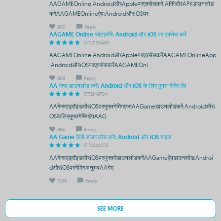
AAGAMEOnline:AndroidऔरAppleपरएक्सेसकरें,APPऔरAPKडाउनलोड
करेंAAGAMEOnlineऐप:AndroidऔरiOSपर
800
Reply
AAGAME Online प्लेटफ़ॉर्म: Android और iOS पर एक्सेस करें
1772030480
AAGAMEOnline:AndroidऔरAppleपरएक्सेसकरेंAAGAMEOnlineApp
:AndroidऔरiOSपरएक्सेसकरेंAAGAMEOnl
909
Reply
AA गेम्स डाउनलोड करें: Android और iOS के लिए मुफ्त गेमिंग ऐप
1772149704
AAगेम्सएंड्रॉइडऔरiOSपरमुफ्तगेमिंगएप्सAAGameडाउनलोडकरें:Androidऔरi
OSकेलिएमुफ्तगेमिंगऐपAAG
884
Reply
AA Game कैसे डाउनलोड करें: Android और iOS गाइड
1772244572
AAगेम्सएंड्रॉइडऔरiOSपरमुफ्तमेंडाउनलोडकरेंAAGameऐपडाउनलोड:Androi
dऔरiOSपरगेमिंगअनुभवAAगेम्
1066
Reply
SEE MORE