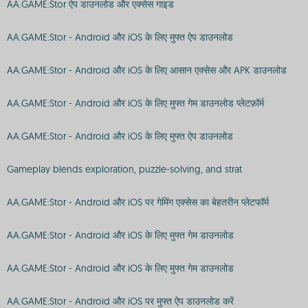
AA.GAME:Stor ऐप डाउनलोड और एक्सेस गाइड
AA.GAME:Stor - Android और iOS के लिए मुफ्त ऐप डाउनलोड
AA.GAME:Stor - Android और iOS के लिए आसान एक्सेस और APK डाउनलोड
AA.GAME:Stor - Android और iOS के लिए मुफ्त गेम डाउनलोड प्लेटफ़ॉर्म
AA.GAME:Stor - Android और iOS के लिए मुफ्त ऐप डाउनलोड
Gameplay blends exploration, puzzle-solving, and strat
AA.GAME:Stor - Android और iOS पर गेमिंग एक्सेस का बेहतरीन प्लेटफॉर्म
AA.GAME:Stor - Android और iOS के लिए मुफ्त गेम डाउनलोड
AA.GAME:Stor - Android और iOS के लिए मुफ्त गेम डाउनलोड
AA.GAME:Stor - Android और iOS पर मुफ्त ऐप डाउनलोड करें