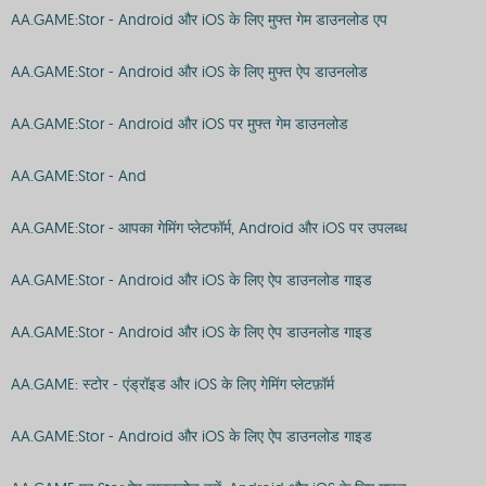
AA.GAME:Stor - Android और iOS के लिए मुफ्त गेम डाउनलोड एप
AA.GAME:Stor - Android और iOS के लिए मुफ्त ऐप डाउनलोड
AA.GAME:Stor - Android और iOS पर मुफ्त गेम डाउनलोड
AA.GAME:Stor - And
AA.GAME:Stor - आपका गेमिंग प्लेटफॉर्म, Android और iOS पर उपलब्ध
AA.GAME:Stor - Android और iOS के लिए ऐप डाउनलोड गाइड
AA.GAME:Stor - Android और iOS के लिए ऐप डाउनलोड गाइड
AA.GAME: स्टोर - एंड्रॉइड और iOS के लिए गेमिंग प्लेटफ़ॉर्म
AA.GAME:Stor - Android और iOS के लिए ऐप डाउनलोड गाइड