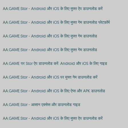
AA.GAME:Stor - Android और iOS के लिए मुफ्त ऐप डाउनलोड करें
AA.GAME:Stor - Android और iOS के लिए मुफ्त गेम डाउनलोड प्लेटफ़ॉर्म
AA.GAME:Stor - Android और iOS के लिए मुफ्त गेम डाउनलोड
AA.GAME:Stor - Android और iOS के लिए मुफ्त गेम डाउनलोड
AA.GAME पर Stor ऐप डाउनलोड करें: Android और iOS के लिए गाइड
AA.GAME:Stor - Android और iOS पर मुफ्त गेम डाउनलोड करें
AA.GAME:Stor - Android और iOS के लिए ऐप्स और APK डाउनलोड
AA.GAME:Stor - आसान एक्सेस और डाउनलोड गाइड
AA.GAME:Stor - Android और iOS के लिए मुफ्त ऐप डाउनलोड करें