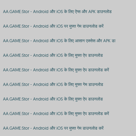
AA.GAME:Stor - Android और iOS के लिए ऐप्स और APK डाउनलोड
AA.GAME:Stor - Android और iOS पर मुफ्त गेम डाउनलोड करें
AA.GAME:Stor - Android और iOS के लिए आसान एक्सेस और APK डा
AA.GAME:Stor - Android और iOS के लिए मुफ्त ऐप डाउनलोड
AA.GAME:Stor - Android और iOS के लिए मुफ्त ऐप डाउनलोड करें
AA.GAME:Stor - Android और iOS के लिए मुफ्त गेम डाउनलोड
AA.GAME:Stor - Android और iOS के लिए मुफ्त ऐप डाउनलोड
AA.GAME:Stor - Android और iOS के लिए मुफ्त ऐप डाउनलोड करें
AA.GAME:Stor - Android और iOS पर मुफ्त गेम डाउनलोड करें