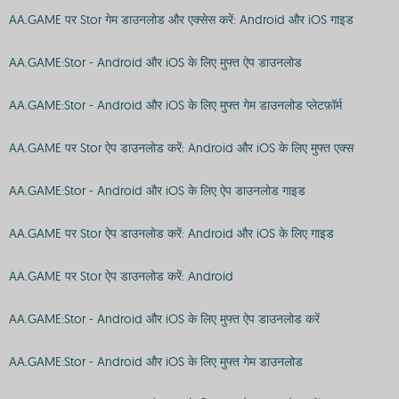
AA.GAME पर Stor गेम डाउनलोड और एक्सेस करें: Android और iOS गाइड
AA.GAME:Stor - Android और iOS के लिए मुफ्त ऐप डाउनलोड
AA.GAME:Stor - Android और iOS के लिए मुफ्त गेम डाउनलोड प्लेटफ़ॉर्म
AA.GAME पर Stor ऐप डाउनलोड करें: Android और iOS के लिए मुफ्त एक्स
AA.GAME:Stor - Android और iOS के लिए ऐप डाउनलोड गाइड
AA.GAME पर Stor ऐप डाउनलोड करें: Android और iOS के लिए गाइड
AA.GAME पर Stor ऐप डाउनलोड करें: Android
AA.GAME:Stor - Android और iOS के लिए मुफ्त ऐप डाउनलोड करें
AA.GAME:Stor - Android और iOS के लिए मुफ्त गेम डाउनलोड