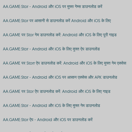
AA.GAME:Stor - Android और iOS पर मुफ्त गेम्स डाउनलोड करें
AA.GAME:Stor पर आसानी से डाउनलोड करें Android और iOS के लिए
AA.GAME पर Stor गेम डाउनलोड करें: Android और iOS के लिए पूरी गाइड
AA.GAME:Stor - Android और iOS के लिए मुफ्त ऐप डाउनलोड
AA.GAME पर Storr ऐप डाउनलोड करें: Android और iOS के लिए मुफ्त गेम एक्सेस
AA.GAME:Stor - Android और iOS पर आसान एक्सेस और APK डाउनलोड
AA.GAME पर Stor ऐप डाउनलोड करें: Android और iOS के लिए गाइड
AA.GAME:Stor - Android और iOS के लिए मुफ्त गेम डाउनलोड
AA.GAME:Stor ऐप - Android और iOS पर डाउनलोड करें