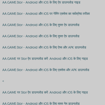
AA.GAME:Stor - Android और iOS के लिए ऐप डाउनलोड गाइड
AA.GAME:Stor - Android और iOS पर गेमिंग एक्सेस का सर्वश्रेष्ठ तरीका
AA.GAME:Stor - Android और iOS के लिए मुफ्त ऐप डाउनलोड
AA.GAME:Stor - Android और iOS के लिए मुफ्त ऐप डाउनलोड
AA.GAME:Stor - Android और iOS के लिए ऐप्स और APK डाउनलोड
AA.GAME पर Stor ऐप डाउनलोड करें: Android और iOS के लिए गाइड
AA.GAME:Stor - Android और iOS के लिए एक्सेस और APK डाउनलोड
<
AA.GAME पर Stor ऐप डाउनलोड करें: Android और iOS के लिए गाइड
AA.GAME:Stor - Android और iOS के लिए मुफ्त गेम डाउनलोड