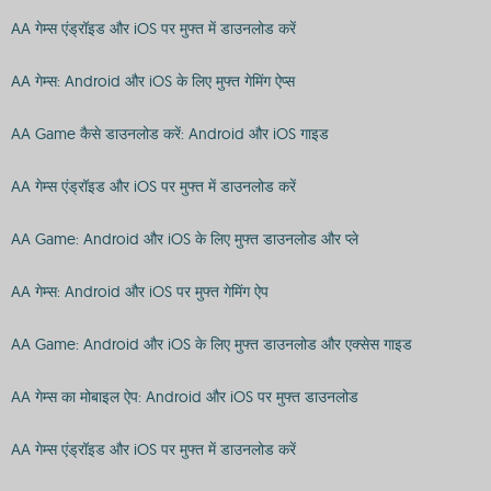
AA गेम्स एंड्रॉइड और iOS पर मुफ्त में डाउनलोड करें
AA गेम्स: Android और iOS के लिए मुफ्त गेमिंग ऐप्स
AA Game कैसे डाउनलोड करें: Android और iOS गाइड
AA गेम्स एंड्रॉइड और iOS पर मुफ्त में डाउनलोड करें
AA Game: Android और iOS के लिए मुफ्त डाउनलोड और प्ले
AA गेम्स: Android और iOS पर मुफ्त गेमिंग ऐप
AA Game: Android और iOS के लिए मुफ्त डाउनलोड और एक्सेस गाइड
AA गेम्स का मोबाइल ऐप: Android और iOS पर मुफ्त डाउनलोड
AA गेम्स एंड्रॉइड और iOS पर मुफ्त में डाउनलोड करें