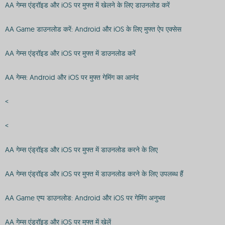
AA गेम्स एंड्रॉइड और iOS पर मुफ्त में खेलने के लिए डाउनलोड करें
AA Game डाउनलोड करें: Android और iOS के लिए मुफ्त ऐप एक्सेस
AA गेम्स एंड्रॉइड और iOS पर मुफ्त में डाउनलोड करें
AA गेम्स: Android और iOS पर मुफ्त गेमिंग का आनंद
<
<
AA गेम्स एंड्रॉइड और iOS पर मुफ्त में डाउनलोड करने के लिए
AA गेम्स एंड्रॉइड और iOS पर मुफ्त में डाउनलोड करने के लिए उपलब्ध हैं
AA Game एप्प डाउनलोड: Android और iOS पर गेमिंग अनुभव
AA गेम्स एंड्रॉइड और iOS पर मुफ्त में खेलें