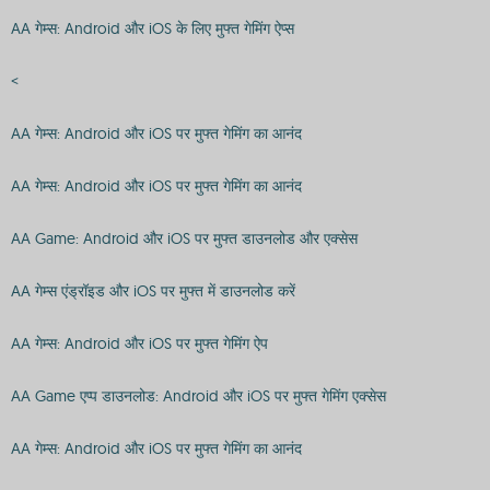
AA गेम्स: Android और iOS के लिए मुफ्त गेमिंग ऐप्स
<
AA गेम्स: Android और iOS पर मुफ्त गेमिंग का आनंद
AA गेम्स: Android और iOS पर मुफ्त गेमिंग का आनंद
AA Game: Android और iOS पर मुफ्त डाउनलोड और एक्सेस
AA गेम्स एंड्रॉइड और iOS पर मुफ्त में डाउनलोड करें
AA गेम्स: Android और iOS पर मुफ्त गेमिंग ऐप
AA Game एप्प डाउनलोड: Android और iOS पर मुफ्त गेमिंग एक्सेस
AA गेम्स: Android और iOS पर मुफ्त गेमिंग का आनंद