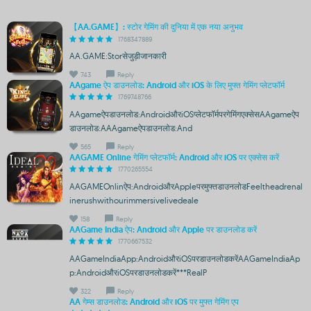
【AA.GAME】: स्टोर गेमिंग की दुनिया में एक नया अनुभव
1768347889
AA.GAME:Storसेजुड़ीजानकारी
743
Reply
AAgame ऐप डाउनलोड: Android और iOS के लिए मुफ्त गेमिंग प्लेटफॉर्म
1769748766
AAgameऐपडाउनलोड:AndroidऔरiOSप्लेटफॉर्मपरगेमिंगएक्सेसAAgameऐप
डाउनलोड:AAAgameऐपडाउनलोड:And
565
Reply
AAGAME Online गेमिंग प्लेटफॉर्म: Android और iOS पर एक्सेस करें
1770265554
AAGAMEOnlinऐप:AndroidऔरAppleपरमुफ्तडाउनलोडFeeltheadrenal
inerushwithourimmersivelivedeale
158
Reply
AAGame India ऐप: Android और Apple पर डाउनलोड करें
1770667532
AAGameIndiaApp:AndroidऔरiOSपरडाउनलोडकरेंAAGameIndiaAp
p:AndroidऔरiOSपरडाउनलोडकरें***RealP
322
Reply
AA गेम्स डाउनलोड: Android और iOS पर मुफ्त गेमिंग एप