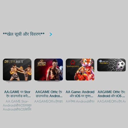
**खेल सूची और विवरण**
AA.GAME पर Stor
AAGAME Offic ऐप
AA Game: Android
AAGAME Offic ऐप:
ऐप डाउनलोड करें:
डाउनलोड: Android
और iOS पर मुफ्त
Android और iOS पर
Android और iOS के
और iOS प्लेटफ़ॉर्म
डाउनलोड और एक्सेस
डाउनलोड करें
AA.GAME:Stor-
AAGAMEOfficऐपडाउनलोड:AndroidऔरiOSप्लेटफॉर्मगाइडAAGAMEOff
AAगेम्स:AndroidऔरiOSपरमुफ्तAAगेम्सऐप:Andro
AAGAMEOfficऐप:And
लिए गाइड
गाइड
गाइड
AndroidऔरiOSपरमुफ्तगेम्सडाउनलोडकरेंAA.GAME:Stor-
AndroidऔरiOSकेलिएमुफ्तऐपडाउ