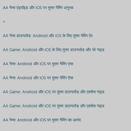
AA गेम्स एंड्रॉइड और iOS पर मुफ्त गेमिंग अनुभव
<
AA गेम्स डाउनलोड: Android और iOS के लिए मुफ्त गेमिंग ऐप
AA Game: Android और iOS के लिए मुफ्त डाउनलोड और प्ले गाइड
AA गेम्स: Android और iOS पर मुफ्त गेमिंग एप्स
AA गेम्स: Android और iOS पर मुफ्त गेमिंग ऐप्स
AA Game: Android और iOS पर मुफ्त डाउनलोड और एक्सेस गाइड
AA Game: Android और iOS पर मुफ्त डाउनलोड और एक्सेस गाइड
AA गेम्स: Android और iOS पर मुफ्त गेमिंग का आनंद