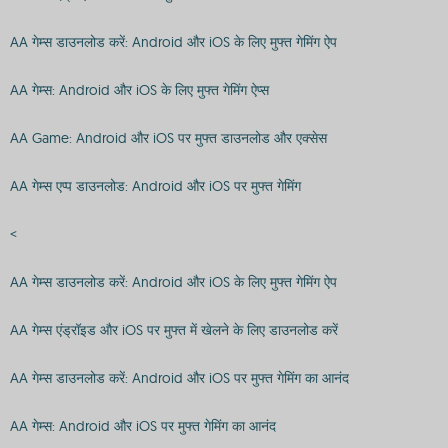
AA गेम्स डाउनलोड करें: Android और iOS के लिए मुफ्त गेमिंग ऐप
AA गेम्स: Android और iOS के लिए मुफ्त गेमिंग ऐप्स
AA Game: Android और iOS पर मुफ्त डाउनलोड और एक्सेस
AA गेम्स एप्प डाउनलोड: Android और iOS पर मुफ्त गेमिंग
<
AA गेम्स डाउनलोड करें: Android और iOS के लिए मुफ्त गेमिंग ऐप
AA गेम्स एंड्रॉइड और iOS पर मुफ्त में खेलने के लिए डाउनलोड करें
AA गेम्स डाउनलोड करें: Android और iOS पर मुफ्त गेमिंग का आनंद
AA गेम्स: Android और iOS पर मुफ्त गेमिंग का आनंद