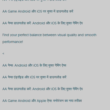
AA Game Android और iOS पर मुफ्त में डाउनलोड करें
AA गेम्स डाउनलोड करें: Android और iOS के लिए मुफ्त गेमिंग ऐप
Find your perfect balance between visual quality and smooth
performance!
<
AA गेम्स: Android और iOS के लिए मुफ्त गेमिंग ऐप्स
AA गेम्स एंड्रॉइड और iOS पर मुफ्त में डाउनलोड करें
AA गेम्स डाउनलोड करें: Android और iOS के लिए मुफ्त गेमिंग ऐप
AA Game Android और Apple ऐप्स: मनोरंजन का नया तरीका