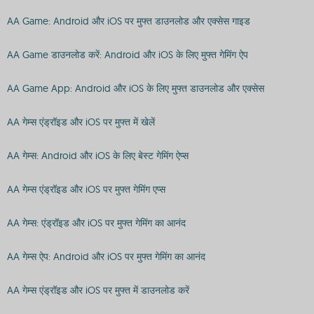
AA Game: Android और iOS पर मुफ्त डाउनलोड और एक्सेस गाइड
AA Game डाउनलोड करें: Android और iOS के लिए मुफ्त गेमिंग ऐप
AA Game App: Android और iOS के लिए मुफ्त डाउनलोड और एक्सेस
AA गेम्स एंड्रॉइड और iOS पर मुफ्त में खेलें
AA गेम्स: Android और iOS के लिए बेस्ट गेमिंग ऐप्स
AA गेम्स एंड्रॉइड और iOS पर मुफ्त गेमिंग एप्स
AA गेम्स: एंड्रॉइड और iOS पर मुफ्त गेमिंग का आनंद
AA गेम्स ऐप: Android और iOS पर मुफ्त गेमिंग का आनंद
AA गेम्स एंड्रॉइड और iOS पर मुफ्त में डाउनलोड करें