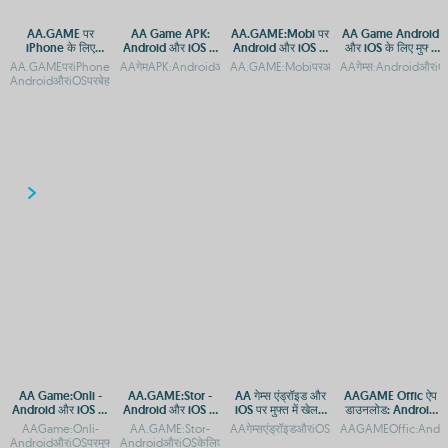
AA.GAME पर
AA Game APK:
AA.GAME:Mobi पर
AA Game Android
iPhone के लिए
Android और iOS के
Android और iOS के
और iOS के लिए मुफ्त
Android APK
लिए डाउनलोड गाइड
लिए APK डाउनलोड
डाउनलोड
AA.GAMEपरiPhoneकेलिएऐप्सऔरगेम्सडाउनलोडकरेंAA.GAME:iPho-
AAगेमAPK:AndroidऔरiOSकेलिएमुफ्तडाउनलोडAAगेमAPK:Androidऔर
AA.GAME:Mobiपरआसानीसेएक्सेसकरें:Andr
AAगेम्स:AndroidऔरiOSप
डाउनलोड और एक्सेस
करें
AndroidऔरiOSपरबेहतरीनगेमिंगअनुभवA
गाइड
AA Game:Onli -
AA.GAME:Stor -
AA गेम्स एंड्रॉइड और
AAGAME Offic ऐप
Android और iOS पर
Android और iOS के
iOS पर मुफ्त में खेलने
डाउनलोड: Android
मुफ्त गेमिंग ऐप
लिए मुफ्त गेम डाउनलोड
के लिए डाउनलोड करें
और iOS प्लेटफ़ॉर्म
AAGame:Onli-
AA.GAME:Stor-
AAगेम्सएंड्रॉइडऔरiOSपरमुफ्तमेंखेलनेकेलिएडाउनलो
AAGAMEOffic:Andro
प्लेटफ़ॉर्म
गाइड
AndroidऔरiOSपरमुफ्तगेमिंगएप्लिकेशनAAGame:Onli-
AndroidऔरiOSकेलिएमुफ्तऐपडाउनलोडकरेंAA.GAME:Stor-