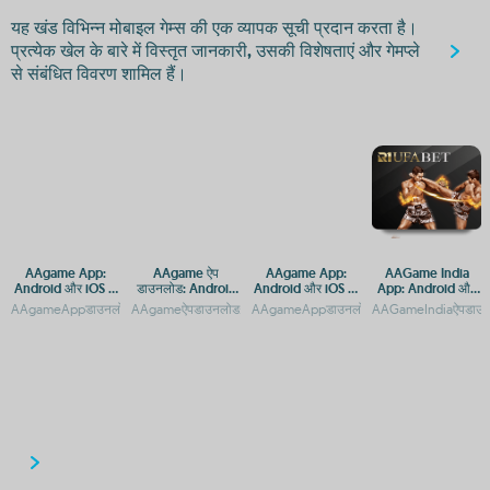
यह खंड विभिन्न मोबाइल गेम्स की एक व्यापक सूची प्रदान करता है।
प्रत्येक खेल के बारे में विस्तृत जानकारी, उसकी विशेषताएं और गेमप्ले
से संबंधित विवरण शामिल हैं।
AAgame App:
AAgame ऐप
AAgame App:
AAGame India
Android और iOS के
डाउनलोड: Android
Android और iOS पर
App: Android और
लिए मुफ्त डाउनलोड
और iOS प्लेटफ़ॉर्म पर
डाउनलोड करें
iOS पर डाउनलोड करें
AAgameAppडाउनलोड:AndroidऔरiOSकेलिएगेमिंगप्लेटफॉर्मAAgameAppडाउनलोड:Androidऔर
AAgameऐपडाउनलोड:AndroidऔरiOSप्लेटफ़ॉर्मपरगेमिंगएक्सेसAAgameऐ
AAgameAppडाउनलोड:AndroidऔरiOSकेलिएगेमि
AAGameIndiaऐपडाउनलो
गेमिंग अनुभव