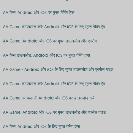
AA गेम्स: Android और iOS पर मुफ्त गेमिंग ऐप्स
AA Game डाउनलोड करें: Android और iOS के लिए मुफ्त गेमिंग ऐप
AA Game: Android और iOS पर मुफ्त डाउनलोड और एक्सेस
AA गेम्स डाउनलोड: Android और iOS पर मुफ्त गेमिंग एप्स
AA Game - Android और iOS के लिए मुफ्त डाउनलोड और एक्सेस गाइड
AA Game डाउनलोड करें: Android और iOS के लिए मुफ्त गेमिंग ऐप
AA Game का मज़ा लें: Android और iOS पर डाउनलोड करें
AA Game: Android और iOS पर मुफ्त डाउनलोड और एक्सेस गाइड
AA गेम्स: Android और iOS के लिए मुफ्त गेमिंग ऐप्स