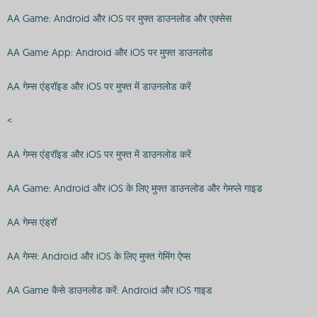
AA Game: Android और iOS पर मुफ्त डाउनलोड और एक्सेस
AA Game App: Android और iOS पर मुफ्त डाउनलोड
AA गेम्स एंड्रॉइड और iOS पर मुफ्त में डाउनलोड करें
<
AA गेम्स एंड्रॉइड और iOS पर मुफ्त में डाउनलोड करें
AA Game: Android और iOS के लिए मुफ्त डाउनलोड और गेमप्ले गाइड
AA गेम्स एंड्रॉ
AA गेम्स: Android और iOS के लिए मुफ्त गेमिंग ऐप्स
AA Game कैसे डाउनलोड करें: Android और iOS गाइड