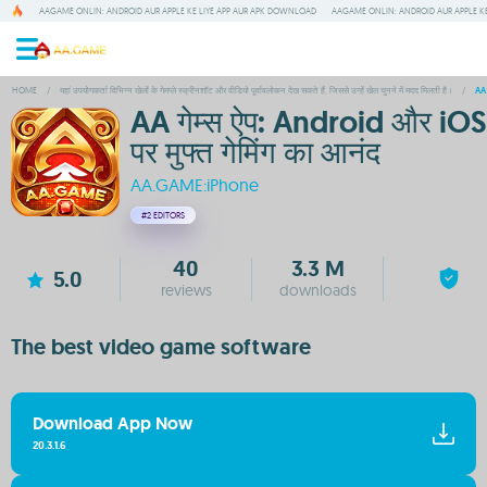
AAGAME ONLIN: ANDROID AUR APPLE KE LIYE APP AUR APK DOWNLOAD
AAGAME ONLIN: ANDROID AUR APPLE KE
HOME
/
यहां उपयोगकर्ता विभिन्न खेलों के गेमप्ले स्क्रीनशॉट और वीडियो पूर्वावलोकन देख सकते हैं, जिससे उन्हें खेल चुनने में मदद मिलती है।
/
AA 
AA गेम्स ऐप: Android और iOS
पर मुफ्त गेमिंग का आनंद
AA.GAME:iPhone
#2
EDITORS
40
3.3 M
5.0
reviews
downloads
The best video game software
Download App Now
20.3.1.6