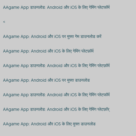
AAgame App डाउनलोड: Android और iOS के लिए गेमिंग प्लेटफॉर्म
<
AAgame App: Android और iOS पर मुफ्त गेम डाउनलोड करें
AAgame App: Android और iOS के लिए गेमिंग प्लेटफ़ॉर्म
AAgame App डाउनलोड: Android और iOS के लिए गेमिंग प्लेटफ़ॉर्म
AAgame App: Android और iOS पर मुफ्त डाउनलोड
AAgame App डाउनलोड: Android और iOS के लिए गेमिंग प्लेटफॉर्म
AAgame App डाउनलोड: Android और iOS के लिए गेमिंग प्लेटफ़ॉर्
AAgame App: Android और iOS के लिए मुफ्त डाउनलोड