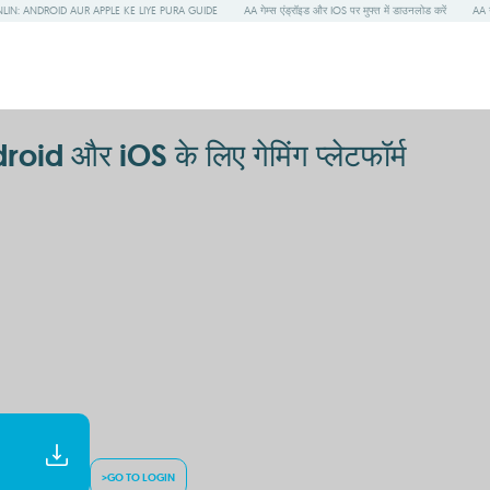
IN: ANDROID AUR APPLE KE LIYE PURA GUIDE
AA गेम्स एंड्रॉइड और IOS पर मुफ्त में डाउनलोड करें
AA ग
 और iOS के लिए गेमिंग प्लेटफॉर्म
>GO TO LOGIN