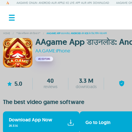
AAGAME ONLIN: ANDROID AUR APPLE KE LIYE APP AUR APK DOWNLOAD
AAGAME ONL
HOME
/
**खेल वर्गीकरण और फ़िल्टर**
/
AAGAME APP डाउनलोड: ANDROID और IOS के लिए गेमिंग प्लेटफॉर्म
AAgame App डाउनलोड: Android
AA.GAME:iPhone
#2
EDITORS
40
3.3 M
5.0
reviews
downloads
The best video game software
Download App Now
Go to Login
20.3.1.6