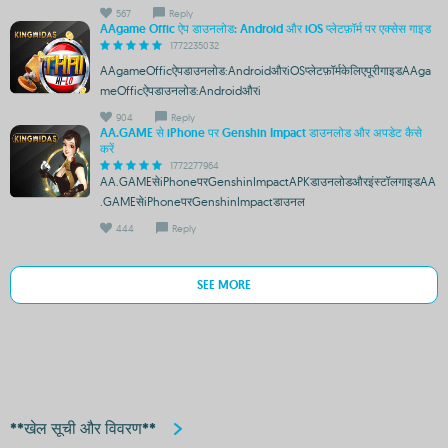
567
Reply
AAgame Offic ऐप डाउनलोड: Android और iOS प्लेटफ़ॉर्म पर एक्सेस गाइड
1772235032
AAgameOfficऐपडाउनलोड:AndroidऔरiOSप्लेटफ़ॉर्मकेलिएपूरीगाइडAAga
meOfficऐपडाउनलोड:Androidऔरi
904
Reply
AA.GAME से iPhone पर Genshin Impact डाउनलोड और अपडेट कैसे
करें
1772277964
AA.GAMEसेiPhoneपरGenshinImpactAPKडाउनलोडऔरइंस्टॉलगाइडAA
.GAMEसेiPhoneपरGenshinImpactडाउनल
444
Reply
SEE MORE
**खेल सूची और विवरण**