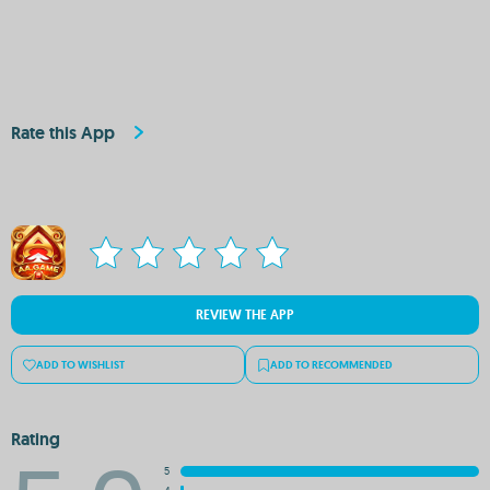
Rate this App
REVIEW THE APP
ADD TO WISHLIST
ADD TO RECOMMENDED
Rating
5