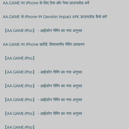
AA.GAME पर iPhone के लिए ऐप्स और गेम्स डाउनलोड करें
AA.GAME से iPhone पर Genshin Impact APK डाउनलोड कैसे करें
【AA.GAME:iPho】 - आईफोन गेमिंग का नया अनुभव
AA.GAME पर iPhone खरीदें: विश्वसनीय गेमिंग उपकरण
【AA.GAME:iPho】
【AA.GAME:iPho】 - आईफोन गेमिंग का नया अनुभव
【AA.GAME:iPho】 - आईफोन गेमिंग का नया अनुभव
【AA.GAME:iPho】 - आईफोन गेमिंग का नया अनुभव
【AA.GAME:iPho】 - आईफोन गेमिंग का नया अनुभव
【AA.GAME:iPho】