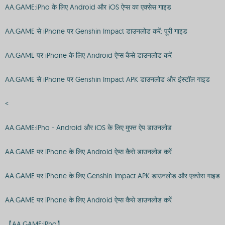
AA.GAME:iPho के लिए Android और iOS ऐप्स का एक्सेस गाइड
AA.GAME से iPhone पर Genshin Impact डाउनलोड करें: पूरी गाइड
AA.GAME पर iPhone के लिए Android ऐप्स कैसे डाउनलोड करें
AA.GAME से iPhone पर Genshin Impact APK डाउनलोड और इंस्टॉल गाइड
<
AA.GAME:iPho - Android और iOS के लिए मुफ्त ऐप डाउनलोड
AA.GAME पर iPhone के लिए Android ऐप्स कैसे डाउनलोड करें
AA.GAME पर iPhone के लिए Genshin Impact APK डाउनलोड और एक्सेस गाइड
AA.GAME पर iPhone के लिए Android ऐप्स कैसे डाउनलोड करें
【AA.GAME:iPho】