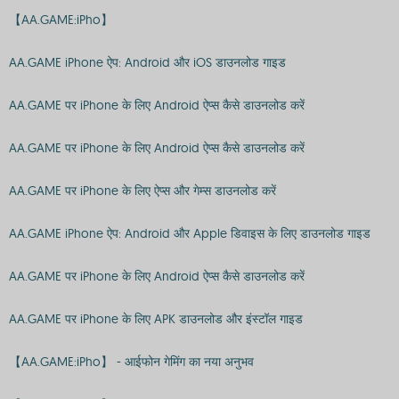
【AA.GAME:iPho】
AA.GAME iPhone ऐप: Android और iOS डाउनलोड गाइड
AA.GAME पर iPhone के लिए Android ऐप्स कैसे डाउनलोड करें
AA.GAME पर iPhone के लिए Android ऐप्स कैसे डाउनलोड करें
AA.GAME पर iPhone के लिए ऐप्स और गेम्स डाउनलोड करें
AA.GAME iPhone ऐप: Android और Apple डिवाइस के लिए डाउनलोड गाइड
AA.GAME पर iPhone के लिए Android ऐप्स कैसे डाउनलोड करें
AA.GAME पर iPhone के लिए APK डाउनलोड और इंस्टॉल गाइड
【AA.GAME:iPho】 - आईफोन गेमिंग का नया अनुभव