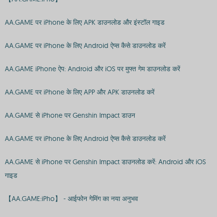
AA.GAME पर iPhone के लिए APK डाउनलोड और इंस्टॉल गाइड
AA.GAME पर iPhone के लिए Android ऐप्स कैसे डाउनलोड करें
AA.GAME iPhone ऐप: Android और iOS पर मुफ्त गेम डाउनलोड करें
AA.GAME पर iPhone के लिए APP और APK डाउनलोड करें
AA.GAME से iPhone पर Genshin Impact डाउन
AA.GAME पर iPhone के लिए Android ऐप्स कैसे डाउनलोड करें
AA.GAME से iPhone पर Genshin Impact डाउनलोड करें: Android और iOS
गाइड
【AA.GAME:iPho】 - आईफोन गेमिंग का नया अनुभव