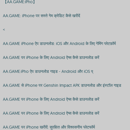
【AA.GAME:iPho】
AA.GAME: iPhone पर सस्ते गेम क्रेडिट कैसे खरीदें
<
AA.GAME iPhone ऐप डाउनलोड: iOS और Android के लिए गेमिंग प्लेटफ़ॉर्म
AA.GAME पर iPhone के लिए Android ऐप्स कैसे डाउनलोड करें
AA.GAME:iPho ऐप डाउनलोड गाइड - Android और iOS प्
AA.GAME से iPhone पर Genshin Impact APK डाउनलोड और इंस्टॉल गाइड
AA.GAME पर iPhone के लिए Android ऐप्स कैसे डाउनलोड करें
AA.GAME पर iPhone के लिए Android ऐप्स कैसे डाउनलोड करें
AA.GAME पर iPhone खरीदें: सुरक्षित और विश्वसनीय प्लेटफॉर्म