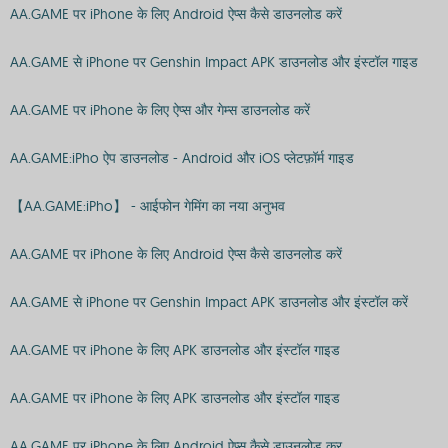
AA.GAME पर iPhone के लिए Android ऐप्स कैसे डाउनलोड करें
AA.GAME से iPhone पर Genshin Impact APK डाउनलोड और इंस्टॉल गाइड
AA.GAME पर iPhone के लिए ऐप्स और गेम्स डाउनलोड करें
AA.GAME:iPho ऐप डाउनलोड - Android और iOS प्लेटफ़ॉर्म गाइड
【AA.GAME:iPho】 - आईफोन गेमिंग का नया अनुभव
AA.GAME पर iPhone के लिए Android ऐप्स कैसे डाउनलोड करें
AA.GAME से iPhone पर Genshin Impact APK डाउनलोड और इंस्टॉल करें
AA.GAME पर iPhone के लिए APK डाउनलोड और इंस्टॉल गाइड
AA.GAME पर iPhone के लिए APK डाउनलोड और इंस्टॉल गाइड
AA.GAME पर iPhone के लिए Android ऐप्स कैसे डाउनलोड कर