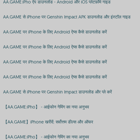
AA.GAME:iPho ऐप डाउनलोड - Android और iOS प्लेटफ़ॉर्म गाइड
AA.GAME से iPhone पर Genshin Impact APK डाउनलोड और इंस्टॉल गाइड
AA.GAME पर iPhone के लिए Android ऐप्स कैसे डाउनलोड करें
AA.GAME पर iPhone के लिए Android ऐप्स कैसे डाउनलोड करें
AA.GAME पर iPhone के लिए Android ऐप्स कैसे डाउनलोड करें
AA.GAME पर iPhone के लिए Android ऐप्स कैसे डाउनलोड करें
AA.GAME से iPhone पर Genshin Impact डाउनलोड और प्ले करें
【AA.GAME:iPho】 - आईफोन गेमिंग का नया अनुभव
【AA.GAME】iPhone खरीदें: सर्वोत्तम डील्स और ऑफर
【AA.GAME:iPho】 - आईफोन गेमिंग का नया अनुभव