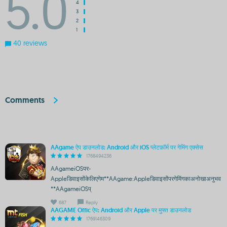
5.0
4
3
2
1
40 reviews
Comments
AAgame ऐप डाउनलोड: Android और iOS प्लेटफ़ॉर्म पर गेमिंग एक्सेस
1768494236
AAgameiOSपर-
Appleडिवाइसोंकेलिएगेम**AAgame:Appleडिवाइसोंपरगेमिंगकाअनोखाअनुभव
**AAgameiOSप्
687
Reply
AAGAME Offic ऐप: Android और Apple पर मुफ्त डाउनलोड
1769146309