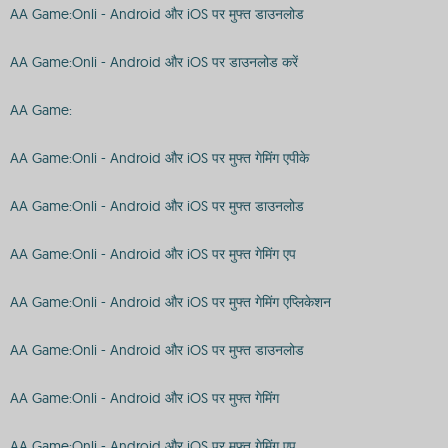
AA Game:Onli - Android और iOS पर मुफ्त डाउनलोड
AA Game:Onli - Android और iOS पर डाउनलोड करें
AA Game:
AA Game:Onli - Android और iOS पर मुफ्त गेमिंग एपीके
AA Game:Onli - Android और iOS पर मुफ्त डाउनलोड
AA Game:Onli - Android और iOS पर मुफ्त गेमिंग एप
AA Game:Onli - Android और iOS पर मुफ्त गेमिंग एप्लिकेशन
AA Game:Onli - Android और iOS पर मुफ्त डाउनलोड
AA Game:Onli - Android और iOS पर मुफ्त गेमिंग
AA Game:Onli - Android और iOS पर मुफ्त गेमिंग एप