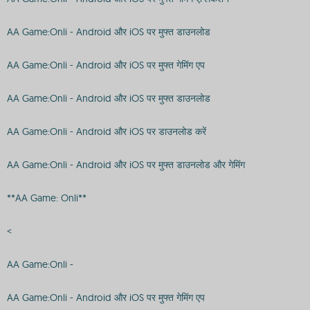
AA Game:Onli - Android और iOS पर मुफ्त डाउनलोड
AA Game:Onli - Android और iOS पर मुफ्त गेमिंग एप
AA Game:Onli - Android और iOS पर मुफ्त डाउनलोड
AA Game:Onli - Android और iOS पर डाउनलोड करें
AA Game:Onli - Android और iOS पर मुफ्त डाउनलोड और गेमिंग
**AA Game: Onli**
<
AA Game:Onli -
AA Game:Onli - Android और iOS पर मुफ्त गेमिंग एप