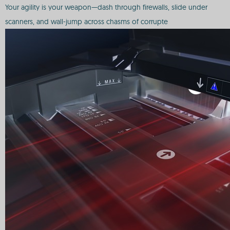
Your agility is your weapon—dash through firewalls, slide under
scanners, and wall-jump across chasms of corrupte