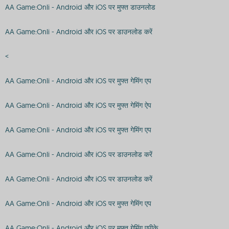
AA Game:Onli - Android और iOS पर मुफ्त डाउनलोड
AA Game:Onli - Android और iOS पर डाउनलोड करें
<
AA Game:Onli - Android और iOS पर मुफ्त गेमिंग एप
AA Game:Onli - Android और iOS पर मुफ्त गेमिंग ऐप
AA Game:Onli - Android और iOS पर मुफ्त गेमिंग एप
AA Game:Onli - Android और iOS पर डाउनलोड करें
AA Game:Onli - Android और iOS पर डाउनलोड करें
AA Game:Onli - Android और iOS पर मुफ्त गेमिंग एप
AA Game:Onli - Android और iOS पर मुफ्त गेमिंग एपीके