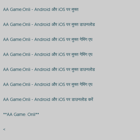
AA Game:Onli - Android और iOS पर मुफ्त
AA Game:Onli - Android और iOS पर मुफ्त डाउनलोड
AA Game:Onli - Android और iOS पर मुफ्त गेमिंग एप
AA Game:Onli - Android और iOS पर मुफ्त गेमिंग एप
AA Game:Onli - Android और iOS पर मुफ्त डाउनलोड
AA Game:Onli - Android और iOS पर मुफ्त गेमिंग एप
AA Game:Onli - Android और iOS पर डाउनलोड करें
**AA Game: Onli**
<