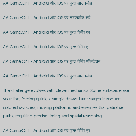
AA Game:Onli - Android और iOS पर मुफ्त डाउनलोड
AA Game:Onli - Android और iOS पर डाउनलोड करें
AA Game:Onli - Android और iOS पर मुफ्त गेमिंग एप
AA Game:Onli - Android और iOS पर मुफ्त गेमिंग ए
AA Game:Onli - Android और iOS पर मुफ्त गेमिंग एप्लिकेशन
AA Game:Onli - Android और iOS पर मुफ्त डाउनलोड
The challenge evolves with clever mechanics. Some surfaces erase
your line, forcing quick, strategic draws. Later stages introduce
colored switches, moving platforms, and enemies that patrol set
paths, requiring precise timing and spatial reasoning.
AA Game:Onli - Android और iOS पर मुफ्त गेमिंग एप